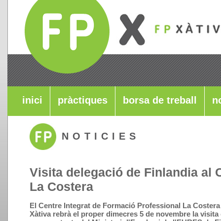
inici
pràctiques
borsa de treball
n
NOTICIES
Visita delegació de Finlandia al
La Costera
El Centre Integrat de Formació Professional La Costera
Xàtiva rebrà el proper dimecres 5 de novembre la visita