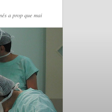
 més a prop que mai