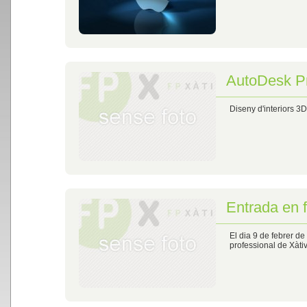
AutoDesk Pr
Diseny d'interiors 3
Entrada en 
El dia 9 de febrer d
professional de Xàti