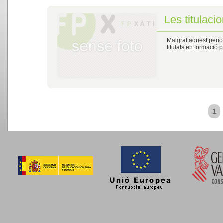
Les titulaci
Malgrat aquest perío
titulats en formació
1